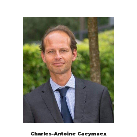
Charles-Antoine Caeymaex