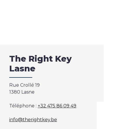
The Right Key
Lasne
Rue Crollé 19
1380 Lasne
Téléphone :
+32 475 86 09 49
info@therightkey.be