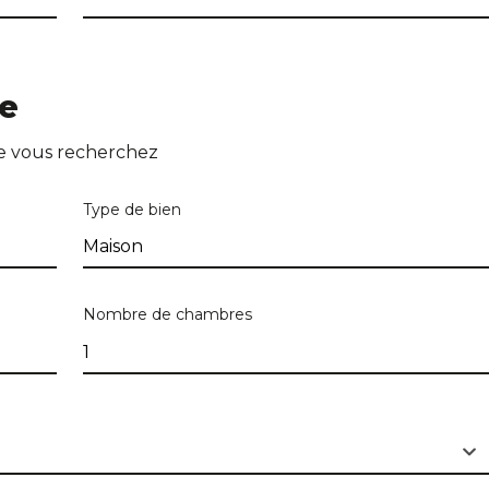
he
ue vous recherchez
Numéro
Boîte
Type de bien
Ville
Nombre de chambres