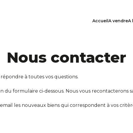
Accueil
A vendre
A 
Nous contacter
 répondre à toutes vos questions.
 du formulaire ci-dessous. Nous vous recontacterons sa
email les nouveaux biens qui correspondent à vos critèr