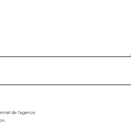
email de l’agence.
on.