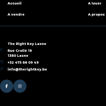
Accueil
A louer
A vendre
A propos
The Right Key Lasne
Rue Crollé 19
1380 Lasne
+32 475 86 09 49
info@therightkey.be