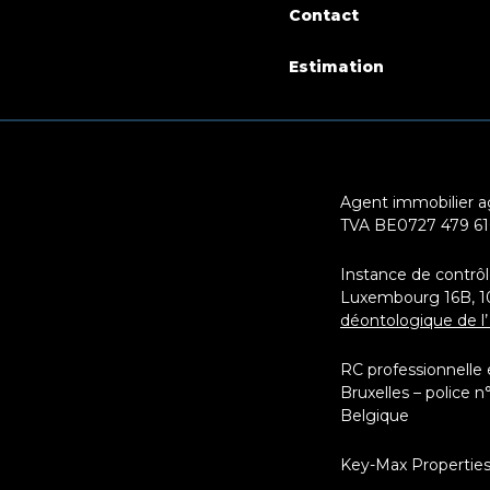
Contact
Estimation
Agent immobilier ag
TVA BE0727 479 6
Instance de contrôl
Luxembourg 16B, 100
déontologique de l’
RC professionnelle
Bruxelles – police n
Belgique
Key-Max Propertie