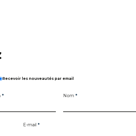
z
Recevoir les nouveautés par email
m
*
Nom
*
E-mail
*