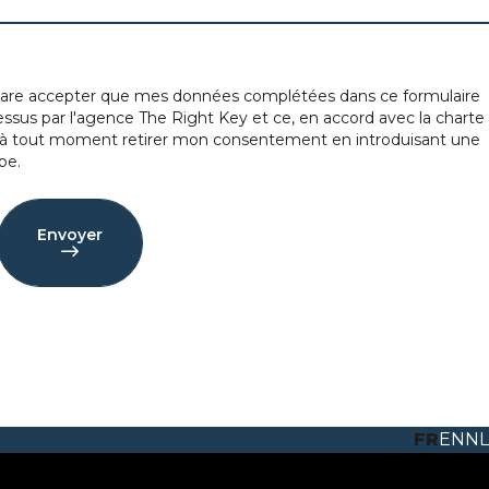
are accepter que mes données complétées dans ce formulaire
dessus par l'agence The Right Key et ce, en accord avec la
charte
x à tout moment retirer mon consentement en introduisant une
be.
Envoyer
FR
EN
NL